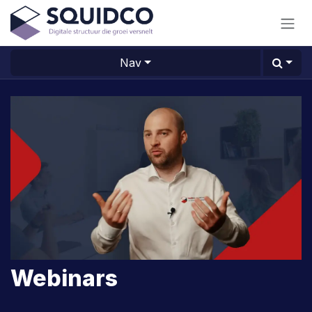
Overslaan naar inhoud
Nav
Webinars