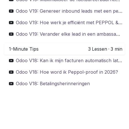
Odoo V19: Genereer inbound leads met een performante website
Odoo V19: Hoe werk je efficiënt met PEPPOL & Odoo?
Odoo V19: Verander elke lead in een ambassadeur met Odoo
1-Minute Tips
3
Lessen
·
3 min
Odoo V18: Kan ik mijn facturen automatisch laten vertalen?
Odoo V18: Hoe word ik Peppol-proof in 2026?
Odoo V18: Betalingsherinneringen