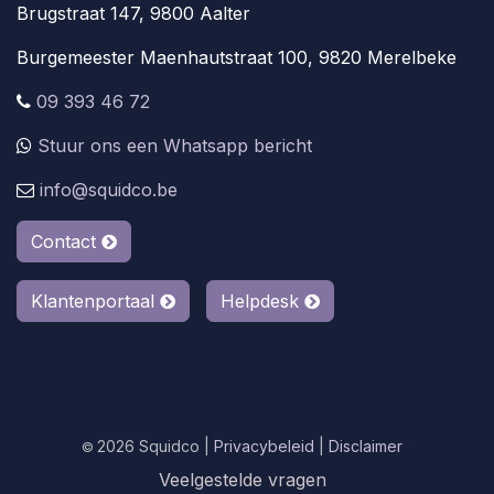
Brugstraat 147, 9800 Aalter
Burgemeester Maenhautstraat 100, 9820 Merelbeke
09 393 46 72
Stuur ons een Whatsapp bericht
info@squidco.be
Contact
Klantenportaal
Helpdesk
2026 Squidco |
Privacybeleid
|
Disclaimer
|
©
Veelgestelde vragen