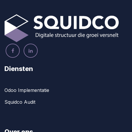
Diensten
Odoo Implementatie
Squidco Audit
Over ons