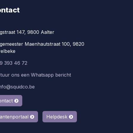
ntact
gstraat 147, 9800 Aalter
gemeester Maenhautstraat 100, 9820
elbeke
9 393 46 72
tuur ons een Whatsapp bericht
info@squidco.be
ontact
lantenportaal
Helpdesk