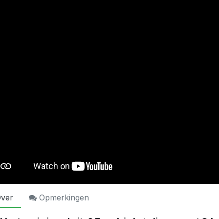
ver
Opmerkingen