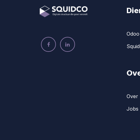
Die
Odoo 
Squid
Ove
Over 
Jobs