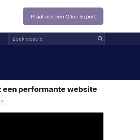
ntact
Praat met een Odoo Expert
t een performante website
en