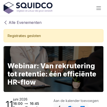
Overslaan naar inhoud
Alle Evenementen
Registraties gesloten
Webinar: Van rekrutering
tot retentie: één efficiënte
HR-flow
juni 2026
11
Aan de kalender toevoegen:
16:00
16:45