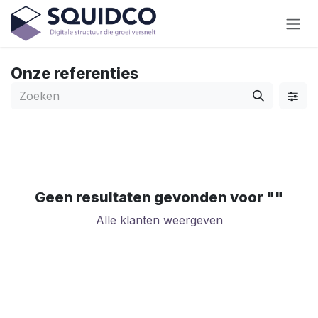
Overslaan naar inhoud
Onze referenties
Geen resultaten gevonden voor "
"
Alle klanten weergeven