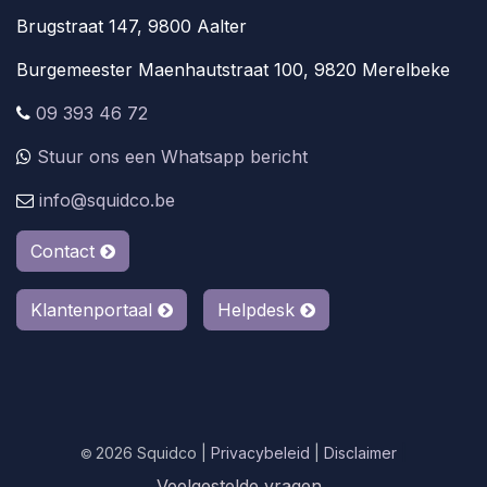
Brugstraat 147, 9800 Aalter
Burgemeester Maenhautstraat 100, 9820 Merelbeke
09 393 46 72
Stuur ons een Whatsapp bericht
info@squidco.be
Contact
Klantenportaal
Helpdesk
2026 Squidco |
Privacybeleid
|
Disclaimer
|
©
Veelgestelde vragen