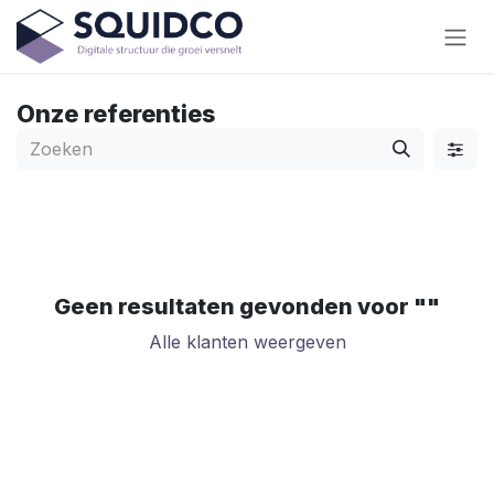
Overslaan naar inhoud
Onze referenties
Geen resultaten gevonden voor "
"
Alle klanten weergeven