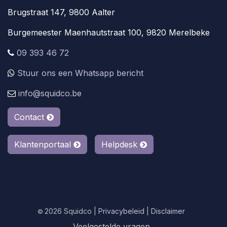
Brugstraat 147, 9800 Aalter
Burgemeester Maenhautstraat 100, 9820 Merelbeke
09 393 46 72
Stuur ons een Whatsapp bericht
info@squidco.be
Contact
Klantenportaal
Helpdesk
2026 Squidco |
Privacybeleid
|
Disclaimer
|
©
Veelgestelde vragen