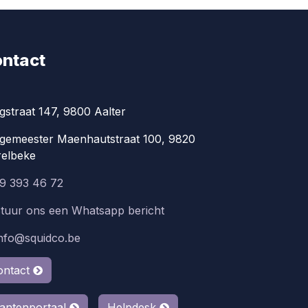
ntact
gstraat 147, 9800 Aalter
gemeester Maenhautstraat 100, 9820
elbeke
9 393 46 72
tuur ons een Whatsapp bericht
info@squidco.be
ontact
lantenportaal
Helpdesk