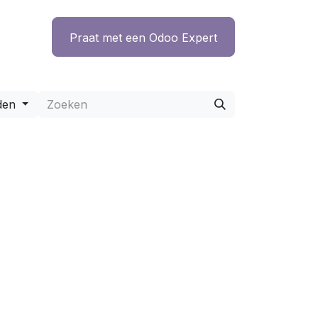
ntact
Praat met een Odoo Expert
den