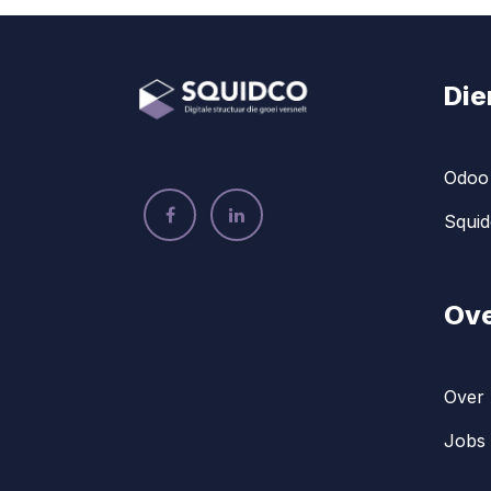
Die
Odoo 
Squid
Ove
Over 
Jobs