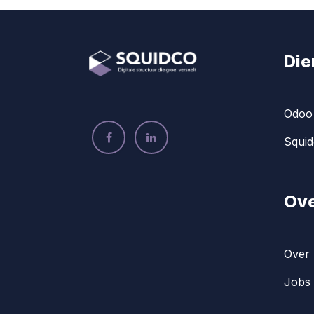
Die
Odoo 
Squid
Ove
Over 
Jobs