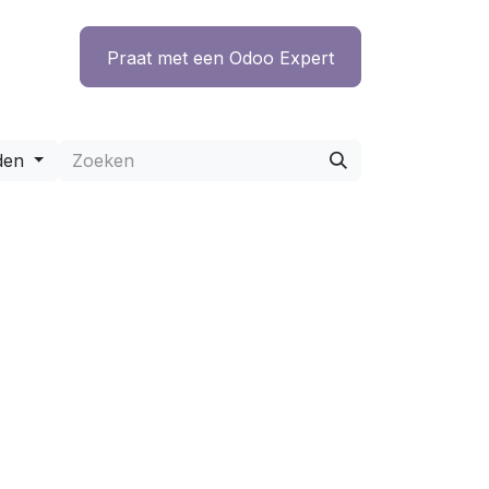
ntact
Praat met een Odoo Expert
den