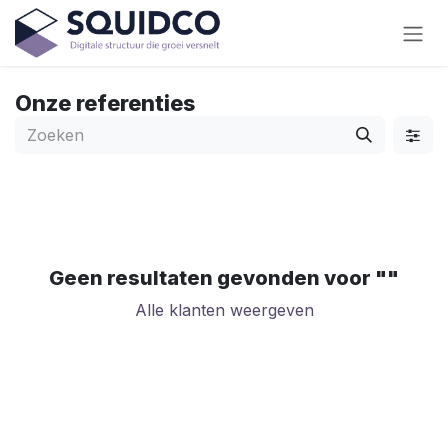
Overslaan naar inhoud
Onze referenties
Geen resultaten gevonden voor "
"
Alle klanten weergeven