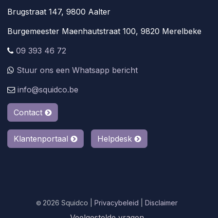
Brugstraat 147, 9800 Aalter
Burgemeester Maenhautstraat 100, 9820 Merelbeke
09 393 46 72
Stuur ons een Whatsapp bericht
info@squidco.be
Contact
Klantenportaal
Helpdesk
2026 Squidco |
Privacybeleid
|
Disclaimer
|
©
Veelgestelde vragen