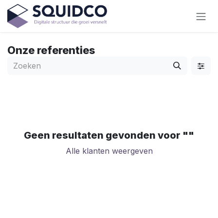
Overslaan naar inhoud
Onze referenties
Geen resultaten gevonden voor "
"
Alle klanten weergeven