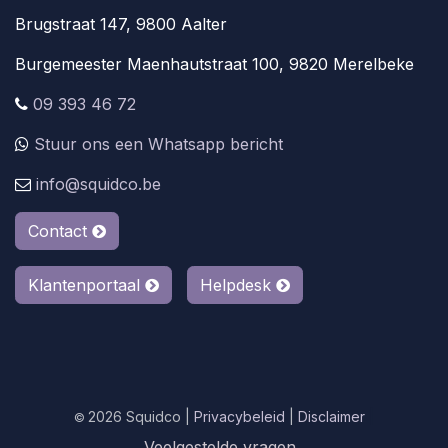
Brugstraat 147, 9800 Aalter
Burgemeester Maenhautstraat 100, 9820 Merelbeke
09 393 46 72
Stuur ons een Whatsapp bericht
info@squidco.be
Contact
Klantenportaal
Helpdesk
2026 Squidco |
Privacybeleid
|
Disclaimer
|
©
Veelgestelde vragen