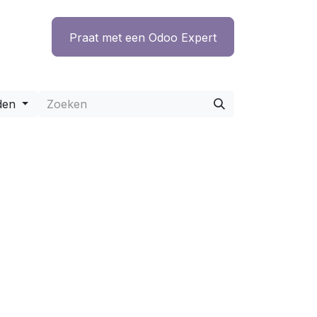
ntact
Praat met een Odoo Expert
den