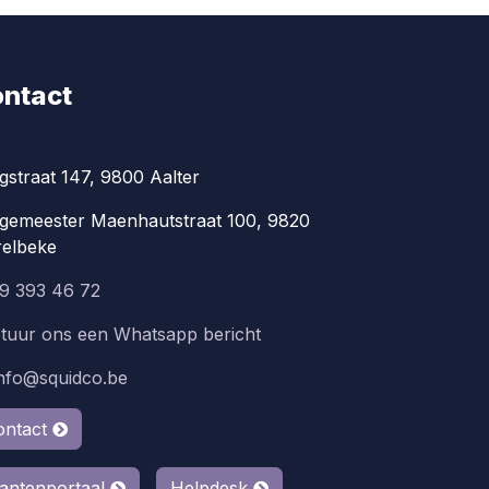
ntact
gstraat 147, 9800 Aalter
gemeester Maenhautstraat 100, 9820
elbeke
9 393 46 72
tuur ons een Whatsapp bericht
info@squidco.be
ontact
lantenportaal
Helpdesk