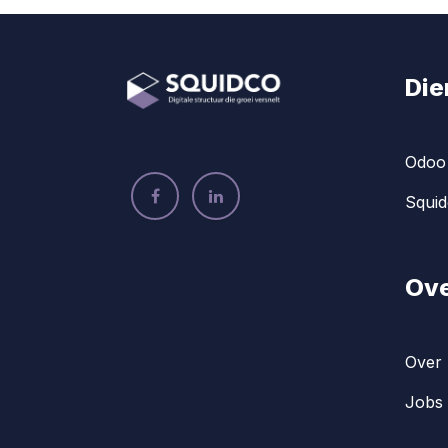
Die
Odoo 
Squid
Ove
Over 
Jobs