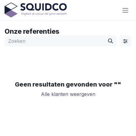
Overslaan naar inhoud
Onze referenties
Geen resultaten gevonden voor "
"
Alle klanten weergeven