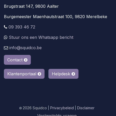
Brugstraat 147, 9800 Aalter
Burgemeester Maenhautstraat 100, 9820 Merelbeke
09 393 46 72
Stuur ons een Whatsapp bericht
info@squidco.be
Contact
Klantenportaal
Helpdesk
2026 Squidco |
Privacybeleid
|
Disclaimer
|
©
Veelgestelde vragen