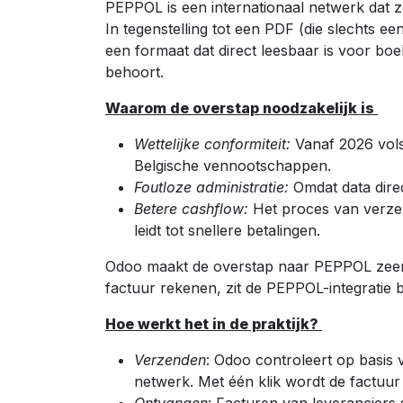
PEPPOL is een internationaal netwerk dat zo
In tegenstelling tot een PDF (die slechts ee
een formaat dat direct leesbaar is voor b
behoort.
Waarom de overstap noodzakelijk is
Wettelijke conformiteit:
Vanaf 2026 vols
Belgische vennootschappen.
Foutloze administratie:
Omdat data dire
Betere cashflow:
Het proces van verzen
leidt tot snellere betalingen.
Odoo maakt de overstap naar PEPPOL zeer 
factuur rekenen, zit de PEPPOL-integratie b
Hoe werkt het in de praktijk?
Verzenden
: Odoo controleert op basis 
netwerk. Met één klik wordt de factuur