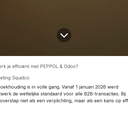
rk je efficiënt met PEPPOL & Odoo?
eting Squidco
boekhouding is in volle gang. Vanaf 1 januari 2026 werd
werk de wettelijke standaard voor alle B2B-transacties. Bij
rstap niet als een verplichting, maar als een kans op effi