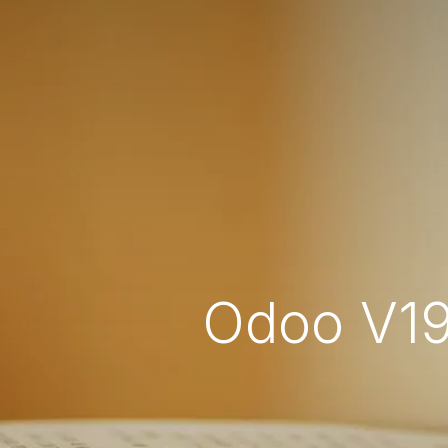
Odoo V19: