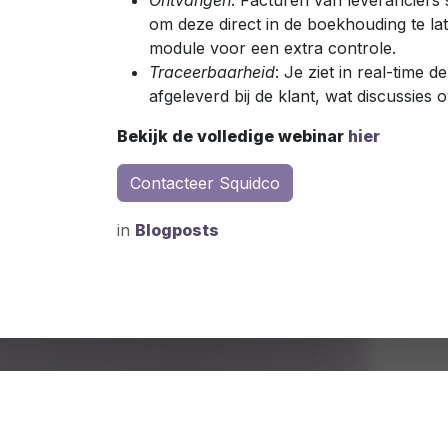
Ontvangen
: Facturen van leveranciers
om deze direct in de boekhouding te la
module voor een extra controle.
Traceerbaarheid
: Je ziet in real-time d
afgeleverd bij de klant, wat discussies
Bekijk de volledige webinar
hier
Contacteer Squidco
in
Blogposts