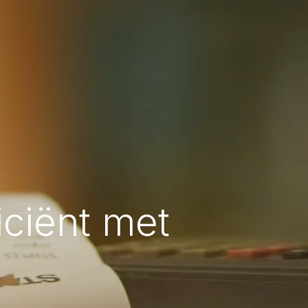
iciënt met