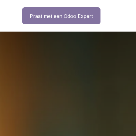
ntact
Praat met een Odoo Expert