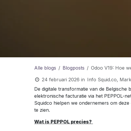
Alle blogs
Blogposts
Odoo V19: Hoe we
24 februari 2026
in
Info Squid.co, Mark
De digitale transformatie van de Belgische 
elektronische facturatie via het PEPPOL-net
Squidco hielpen we ondernemers om deze ove
te zien.
Wat is PEPPOL precies?