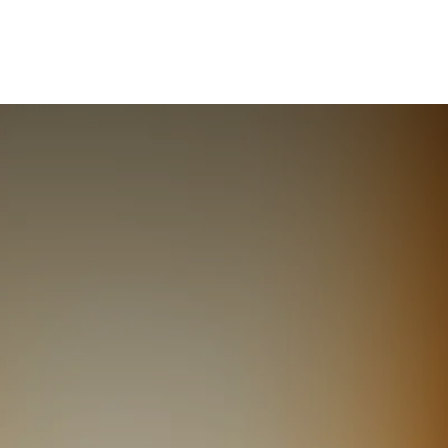
Implementatie prijzen
Nieuws
Over ons
Co