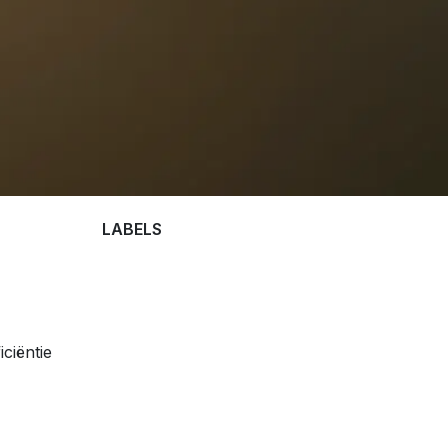
LABELS
ciëntie